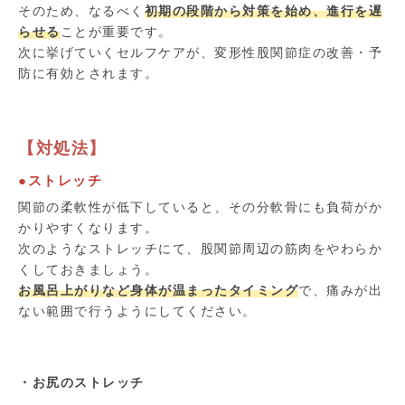
そのため、なるべく
初期の段階から対策を始め、進行を遅
らせる
ことが重要です。
次に挙げていくセルフケアが、変形性股関節症の改善・予
防に有効とされます。
【対処法】
●ストレッチ
関節の柔軟性が低下していると、その分軟骨にも負荷がか
かりやすくなります。
次のようなストレッチにて、股関節周辺の筋肉をやわらか
くしておきましょう。
お風呂上がりなど身体が温まったタイミング
で、痛みが出
ない範囲で行うようにしてください。
・お尻のストレッチ