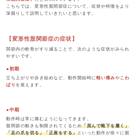
こちらでは、変形性股関節症について、症状や特徴をより
深掘りして説明していきたいと思います。
【変形性股関節症の症状】
関節内の軟骨がすり減ることで、次のような症状がみられ
やすいです。
●初期
立ち上がりや歩き始めなど、動作開始時に
軽い痛み
や
こわ
ばり
を覚えます。
●中期
動作時は常に痛むようになってきます。
股関節の動きも制限されてくるため
「屈んで靴下を履く」
「足の爪を切る」「正座をする」
といった動作が徐々に困