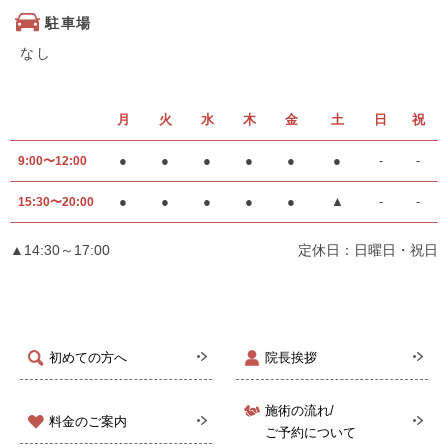
駐車場
なし
月
火
水
木
金
土
日
祝
●
●
●
●
●
●
-
-
9:00〜12:00
●
●
●
●
●
▲
-
-
15:30〜20:00
▲14:30～17:00
定休日：日曜日・祝日
初めての方へ
院長挨拶
施術の流れ/
料金のご案内
ご予約について