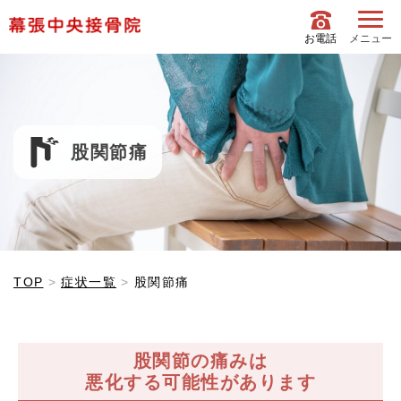
お電話
メニュー
股関節痛
TOP
症状一覧
股関節痛
股関節の痛みは
悪化する可能性があります