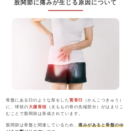
股関節に痛みが生じる原因について
骨盤にある臼のような形をした
寛骨臼
（かんこつきゅう）
に、球状の
大腿骨頭
（太ももの骨の先端部分）がはまりこ
むことで股関節は形成されています。
股関節は骨盤と関連しているため、
痛みがあると骨盤のゆ