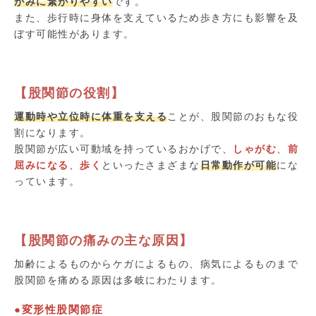
がみに繋がりやすい
です。
また、歩行時に身体を支えているため歩き方にも影響を及
ぼす可能性があります。
【股関節の役割】
運動時や立位時に体重を支える
ことが、股関節のおもな役
割になります。
股関節が広い可動域を持っているおかげで、
しゃがむ
、
前
屈みになる
、
歩く
といったさまざまな
日常動作が可能
にな
っています。
【股関節の痛みの主な原因】
加齢によるものからケガによるもの、病気によるものまで
股関節を痛める原因は多岐にわたります。
●変形性股関節症