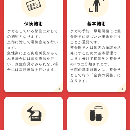
保険施術
基本施術
ケガをしている部位に対して
ケガの予防・早期回復には整
の施術となります。
骨医学に基づいた施術を行う
患部に対して電気療法を行い
ことが重要です。
ます。
整骨医学とは体内の循環を活
急性期による炎症所見がみら
発にするための基本原理で、
れる場合には寒冷療法を行
大きく分けて接骨学と整骨学
い、炎症所見がみられない場
の2つに分類されます。
合には温熱療法を行います。
当院の基本施術とは、整骨学
として行う「全身の調整」に
なります。