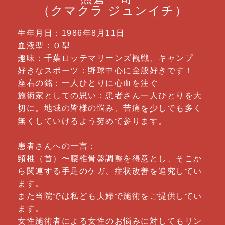
（クマクラ ジュンイチ）
生年月日：1986年8月11日
血液型：Ｏ型
趣味：千葉ロッテマリーンズ観戦、キャンプ
好きなスポーツ：野球中心に全般好きです！
座右の銘：一人ひとりに心血を注ぐ
施術家としての思い：患者さん一人ひとりを大
切に。地域の皆様の悩み、苦痛を少しでも多く
無くしていけるよう努めて参ります。
患者さんへの一言：
頸椎（首）〜腰椎骨盤調整を得意とし、そこか
ら関連する手足のケガ、症状改善を追究してい
ます。
また当院では私ども夫婦で施術をご提供してい
ます。
女性施術者による女性のお悩みに対してもリン