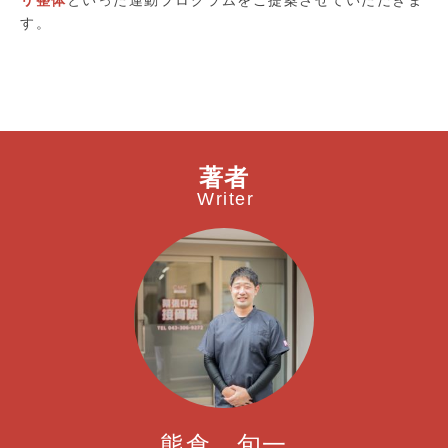
す。
著者
Writer
熊倉 旬一