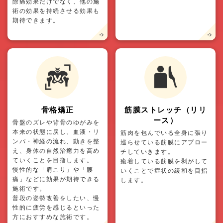
除痛効果だけでなく、他の施
術の効果を持続させる効果も
期待できます。
骨格矯正
筋膜ストレッチ（リリ
ース）
骨盤のズレや背骨のゆがみを
本来の状態に戻し、血液・リ
筋肉を包んでいる全身に張り
ンパ・神経の流れ、動きを整
巡らせている筋膜にアプロー
え、身体の自然治癒力を高め
チしていきます。
ていくことを目指します。
癒着している筋膜を剥がして
慢性的な「肩こり」や「腰
いくことで症状の緩和を目指
痛」などに効果が期待できる
します。
施術です。
普段の姿勢改善をしたい、慢
性的に疲労を感じるといった
方におすすめな施術です。