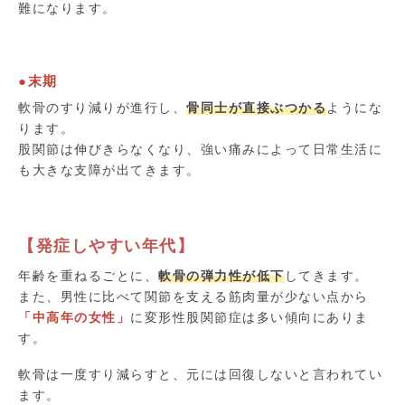
難になります。
●末期
軟骨のすり減りが進行し、
骨同士が直接ぶつかる
ようにな
ります。
股関節は伸びきらなくなり、強い痛みによって日常生活に
も大きな支障が出てきます。
【発症しやすい年代】
年齢を重ねるごとに、
軟骨の弾力性が低下
してきます。
また、男性に比べて関節を支える筋肉量が少ない点から
「中高年の女性」
に変形性股関節症は多い傾向にありま
す。
軟骨は一度すり減らすと、元には回復しないと言われてい
ます。