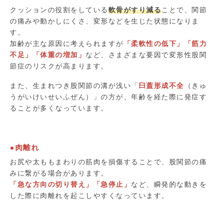
クッションの役割をしている
軟骨がすり減る
ことで、関節
の痛みや動かしにくさ、変形などを生じた状態になりま
す。
加齢が主な原因に考えられますが
「柔軟性の低下」「筋力
不足」「体重の増加」
など、さまざまな要因で変形性股関
節症のリスクが高まります。
また、生まれつき股関節の溝が浅い「
臼蓋形成不全
（きゅ
うがいけいせいふぜん）」の方が、年齢を経た際に発症す
ることが多くなっています。
●肉離れ
お尻や太ももまわりの筋肉を損傷することで、股関節の痛
みに繋がる場合があります。
「急な方向の切り替え」「急停止」
など、瞬発的な動きを
した際に肉離れを起こしやすくなっています。