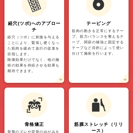
経穴(ツボ)へのアプロー
テーピング
チ
筋肉の動きを正常にするテー
プ、筋力バランスを整えるテ
経穴（ツボ）に刺激を与える
ープ、関節の補強と固定する
ことにより、緊張し硬くなっ
テープなど目的によって使い
た筋肉を緩めて血行の促進を
分けて施術を行います。
目指します。
除痛効果だけでなく、他の施
術の効果を持続させる効果も
期待できます。
骨格矯正
筋膜ストレッチ（リリ
ース）
骨盤のズレや背骨のゆがみを