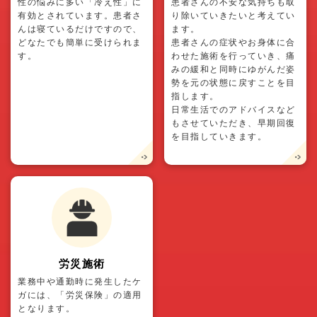
性の悩みに多い「冷え性」に
患者さんの不安な気持ちも取
有効とされています。患者さ
り除いていきたいと考えてい
んは寝ているだけですので、
ます。
どなたでも簡単に受けられま
患者さんの症状やお身体に合
す。
わせた施術を行っていき、痛
みの緩和と同時にゆがんだ姿
勢を元の状態に戻すことを目
指します。
日常生活でのアドバイスなど
もさせていただき、早期回復
を目指していきます。
労災施術
業務中や通勤時に発生したケ
ガには、「労災保険」の適用
となります。