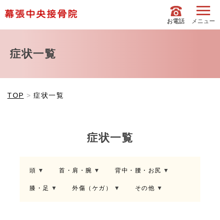
お電話
メニュー
症状一覧
TOP
症状一覧
症状一覧
頭
首・肩・腕
背中・腰・お尻
膝・足
外傷（ケガ）
その他