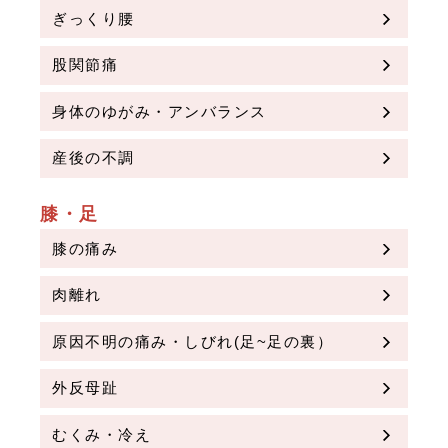
ぎっくり腰
股関節痛
身体のゆがみ・アンバランス
産後の不調
膝・足
膝の痛み
肉離れ
原因不明の痛み・しびれ(足~足の裏）
外反母趾
むくみ・冷え