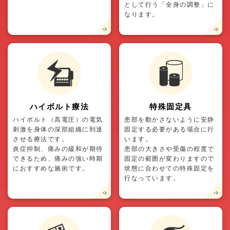
として行う「全身の調整」に
なります。
ハイボルト療法
特殊固定具
ハイボルト（高電圧）の電気
患部を動かさないように安静
刺激を身体の深部組織に到達
固定する必要がある場合に行
させる療法です。
います。
炎症抑制、痛みの緩和が期待
患部の大きさや受傷の程度で
できるため、痛みの強い時期
固定の範囲が変わりますので
におすすめな施術です。
状態に合わせての特殊固定を
行なっています。