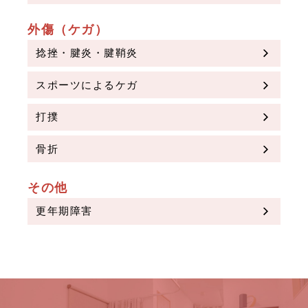
外傷（ケガ）
捻挫・腱炎・腱鞘炎
スポーツによるケガ
打撲
骨折
その他
更年期障害