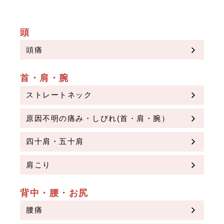
頭
頭痛
首・肩・腕
ストレートネック
原因不明の痛み・しびれ(首・肩・腕）
四十肩・五十肩
肩こり
背中・腰・お尻
腰痛