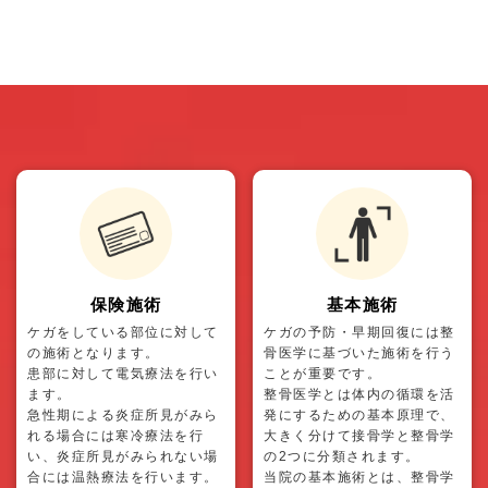
24時間受付
保険施術
基本施術
ケガをしている部位に対して
ケガの予防・早期回復には整
の施術となります。
骨医学に基づいた施術を行う
患部に対して電気療法を行い
ことが重要です。
ます。
整骨医学とは体内の循環を活
急性期による炎症所見がみら
発にするための基本原理で、
れる場合には寒冷療法を行
大きく分けて接骨学と整骨学
い、炎症所見がみられない場
の2つに分類されます。
合には温熱療法を行います。
当院の基本施術とは、整骨学