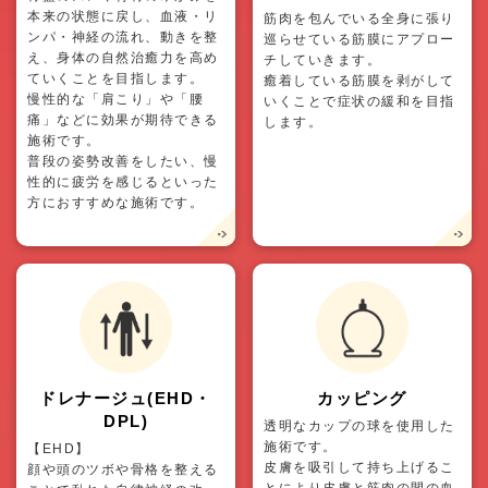
本来の状態に戻し、血液・リ
筋肉を包んでいる全身に張り
ンパ・神経の流れ、動きを整
巡らせている筋膜にアプロー
え、身体の自然治癒力を高め
チしていきます。
ていくことを目指します。
癒着している筋膜を剥がして
慢性的な「肩こり」や「腰
いくことで症状の緩和を目指
痛」などに効果が期待できる
します。
施術です。
普段の姿勢改善をしたい、慢
性的に疲労を感じるといった
方におすすめな施術です。
ドレナージュ(EHD・
カッピング
DPL)
透明なカップの球を使用した
施術です。
【EHD】
皮膚を吸引して持ち上げるこ
顔や頭のツボや骨格を整える