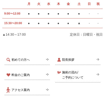
月
火
水
木
金
土
日
祝
●
●
●
●
●
●
-
-
9:00〜12:00
●
●
●
●
●
▲
-
-
15:30〜20:00
▲14:30～17:00
定休日：日曜日・祝日
初めての方へ
院長挨拶
施術の流れ/
料金のご案内
ご予約について
アクセス案内